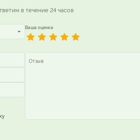
тветим в течение 24 часов
Ваша оценка
Рейтинг отсутст
1 Звезда
2 Звезды
3 Звезды
4 Звезды
5 Звёзд
Отзыв
ку