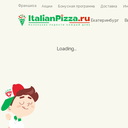
Франшиза
Акции
Бонусная программа
Доставка
Ин
Екатеринбург
В
Loading...