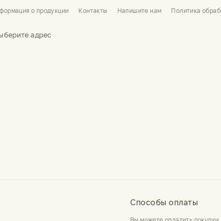
формация о продукции
Контакты
Напишите нам
Политика обраб
ыберите адрес
Способы оплаты
Вы можете оплатить покупки