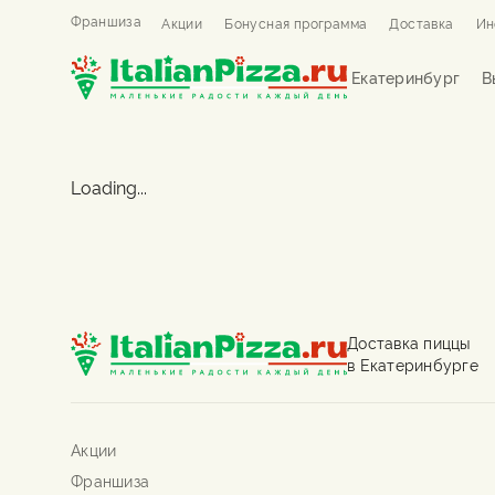
Франшиза
Акции
Бонусная программа
Доставка
Ин
Екатеринбург
В
Loading...
Доставка пиццы
в Екатеринбурге
Акции
Франшиза