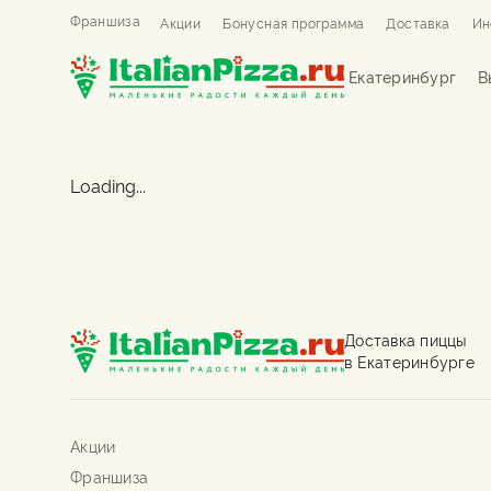
Франшиза
Акции
Бонусная программа
Доставка
Ин
Екатеринбург
В
Loading...
Доставка пиццы
в Екатеринбурге
Акции
Франшиза