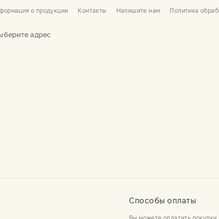
формация о продукции
Контакты
Напишите нам
Политика обраб
ыберите адрес
Способы оплаты
Вы можете оплатить покупки